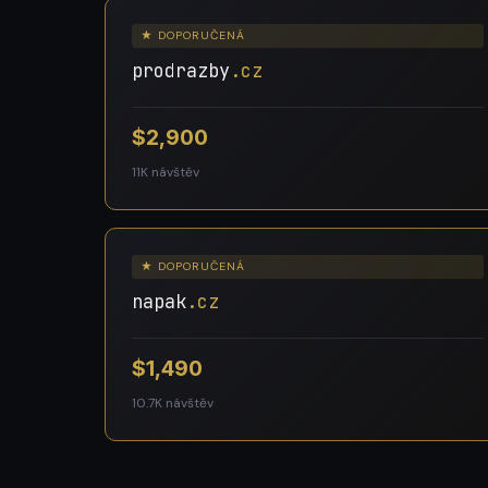
★ DOPORUČENÁ
prodrazby
.cz
$2,900
11K návštěv
★ DOPORUČENÁ
napak
.cz
$1,490
10.7K návštěv