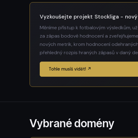
Vyzkoušejte projekt Stockliga - nový
Měníme přístup k fotbalovým výsledkům, už
za zápas bodové hodnocení a zveřejňujeme ž
nových metrik, krom hodnocení odehraných 
přehledný rozpis hraných zápasů v daný den 
Tohle musíš vidět! ↗
Vybrané domény