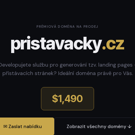
PRÉMIOVÁ DOMÉNA NA PRODEJ
pristavacky
.cz
Developujete službu pro generování tzv. landing pages 
přístávacích stránek? Ideální doména právě pro Vás.
$1,490
✉ Zaslat nabídku
Zobrazit všechny domény ↓