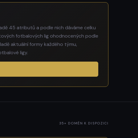
adě 45 atributů a podle nich dáváme celku
větových fotbalových lig ohodnocených podle
ladě aktuální formy každého týmu,
tbalové ligy.
35+ DOMÉN K DISPOZICI