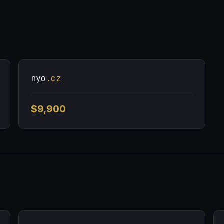
nyo
.cz
$9,900