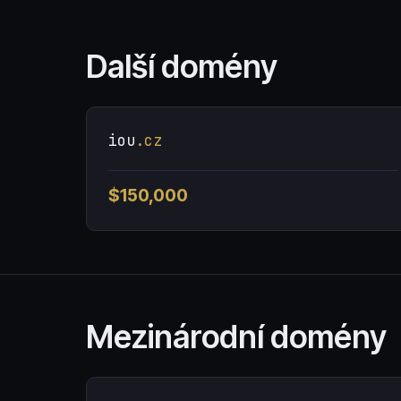
Další domény
iou
.cz
$150,000
Mezinárodní domény