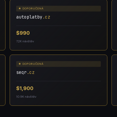
★ DOPORUČENÁ
autoplatby
.cz
$990
7.2K návštěv
★ DOPORUČENÁ
seqr
.cz
$1,900
10.9K návštěv