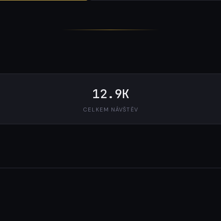
12.9K
CELKEM NÁVŠTĚV