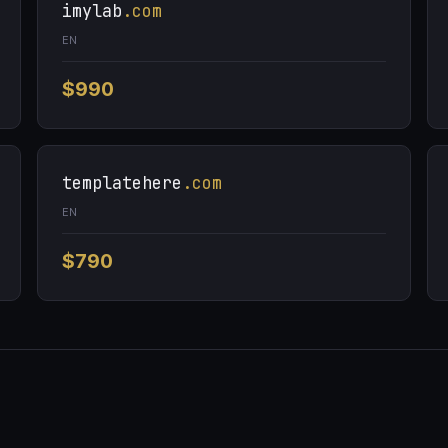
imylab
.com
EN
$990
templatehere
.com
EN
$790